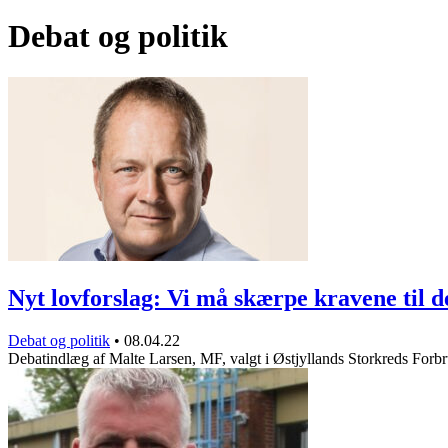
Debat og politik
Nyt lovforslag: Vi må skærpe kravene til 
Debat og politik
•
08.04.22
Debatindlæg af Malte Larsen, MF, valgt i Østjyllands Storkreds For