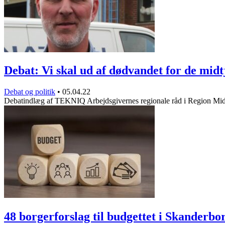
Debat: Vi skal ud af dødvandet for de mid
Debat og politik
•
05.04.22
Debatindlæg af TEKNIQ Arbejdsgivernes regionale råd i Region Mi
48 borgerforslag til budgettet i Skanderb