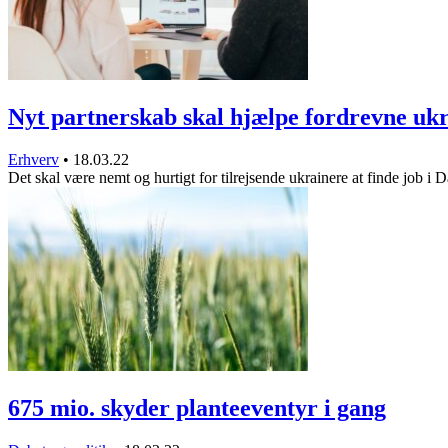
Nyt partnerskab skal hjælpe fordrevne u
Erhverv
•
18.03.22
Det skal være nemt og hurtigt for tilrejsende ukrainere at finde job 
675 mio. skyder planteeventyr i gang