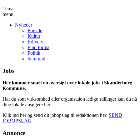
Tema
menu
Nyheder
Forside
Kultur
Erhverv
Find Firma
Politik
Samfund
Jobs
Her kommer snart en oversigt over lokale jobs i Skanderborg
Kommune.
Har du som virksomhed eller organistaion ledige stillinger kan du nå
dine lokale ansøgere her.
Klik ind her og send dit jobopslag til redaktionen her:
SEND
JOBOPSLAG
Annonce