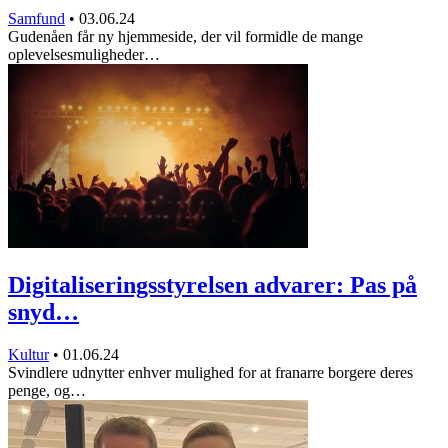
Samfund
•
03.06.24
Gudenåen får ny hjemmeside, der vil formidle de mange
oplevelsesmuligheder…
Digitaliseringsstyrelsen advarer: Pas på
snyd…
Kultur
•
01.06.24
Svindlere udnytter enhver mulighed for at franarre borgere deres
penge, og…