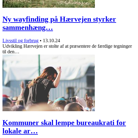
Ny wayfinding på Hærvejen styrker
sammenhæng…
Livsstil og forbrug
•
13.10.24
Udvikling Hærvejen er stolte af at præsentere de færdige tegninger
til den…
Kommuner skal lempe bureaukrati for
lokale ar…