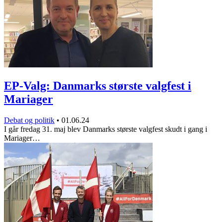
EP-Valg: Danmarks største valgfest i
Mariager
Debat og politik
•
01.06.24
I går fredag 31. maj blev Danmarks største valgfest skudt i gang i
Mariager…