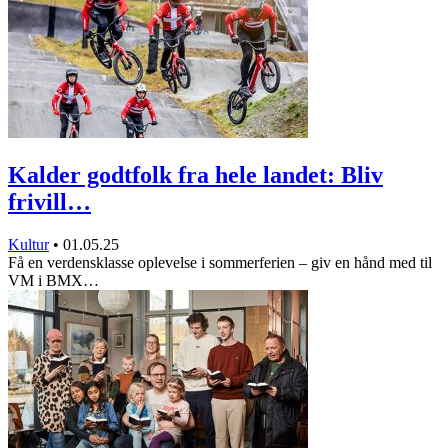
Kalder godtfolk fra hele landet: Bliv
frivill…
Kultur
•
01.05.25
Få en verdensklasse oplevelse i sommerferien – giv en hånd med til
VM i BMX…