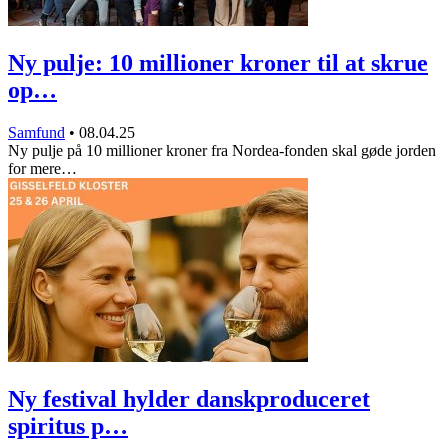
Ny pulje: 10 millioner kroner til at skrue
op…
Samfund
•
08.04.25
Ny pulje på 10 millioner kroner fra Nordea-fonden skal gøde jorden
for mere…
Ny festival hylder danskproduceret
spiritus p…