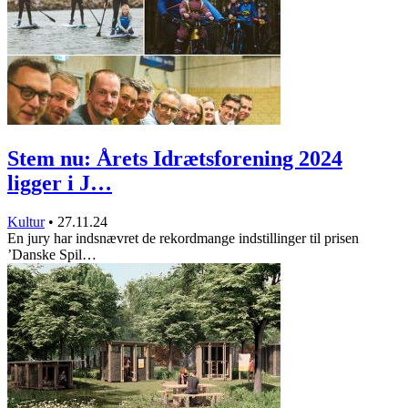
Stem nu: Årets Idrætsforening 2024
ligger i J…
Kultur
•
27.11.24
En jury har indsnævret de rekordmange indstillinger til prisen
’Danske Spil…