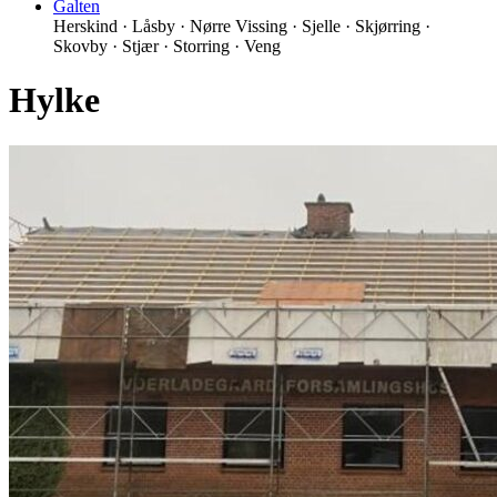
Galten
Herskind · Låsby · Nørre Vissing · Sjelle · Skjørring ·
Skovby · Stjær · Storring · Veng
Hylke