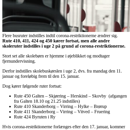
Flere busruter indstilles indtil corona-restriktionerne ændrer sig.
Rute 410, 411, 424 og 450 kører fortsat, men alle andre
skoleruter indstilles i uge 2 på grund af corona-restriktionerne.
Stort set alle skolebørn er hjemme i øjeblikket og modtager
fjernundervisning.
Derfor indstilles skolebuskørslen i uge 2, dvs. fra mandag den 11.
januar og foreløbig frem til den 15. januar.
Dog kører følgende ruter fortsat:
Rute 450 Galten – Skjørring – Herskind – Skovby (afgangen
fra Galten 18.10 og 21.25 indstilles)
Rute 410 Skanderborg – Virring – Hylke – Brørup
Rute 411 Skanderborg – Virring – Vitved – Fruering
Rute 424 Byruten i Ry
Hvis corona-restriktionerne forlænges efter den 17. januar, kommer