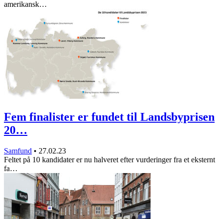
amerikansk…
Fem finalister er fundet til Landsbyprisen
20…
Samfund
•
27.02.23
Feltet på 10 kandidater er nu halveret efter vurderinger fra et eksternt
fa…