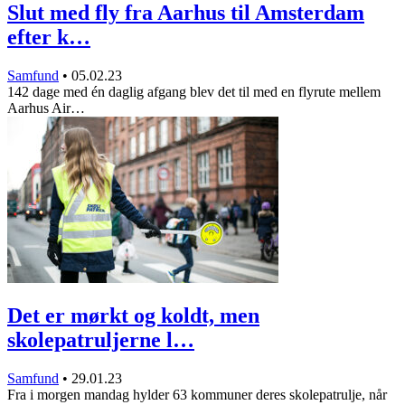
Slut med fly fra Aarhus til Amsterdam
efter k…
Samfund
•
05.02.23
142 dage med én daglig afgang blev det til med en flyrute mellem
Aarhus Air…
Det er mørkt og koldt, men
skolepatruljerne l…
Samfund
•
29.01.23
Fra i morgen mandag hylder 63 kommuner deres skolepatrulje, når