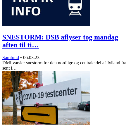
SNESTORM: DSB aflyser tog mandag
aften til ti…
Samfund
•
06.03.23
DMI varsler snestorm for den nordlige og centrale del af Jylland fra
sent i…