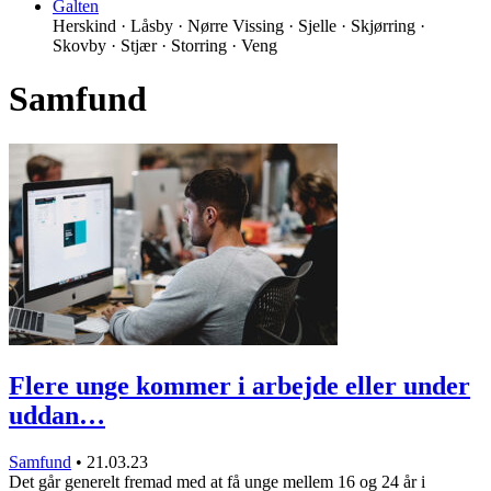
Galten
Herskind · Låsby · Nørre Vissing · Sjelle · Skjørring ·
Skovby · Stjær · Storring · Veng
Samfund
Flere unge kommer i arbejde eller under
uddan…
Samfund
•
21.03.23
Det går generelt fremad med at få unge mellem 16 og 24 år i