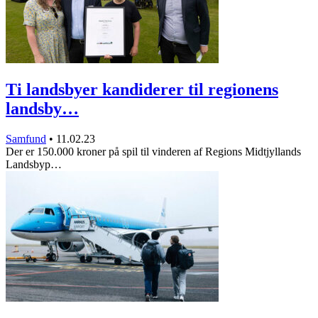
Ti landsbyer kandiderer til regionens
landsby…
Samfund
•
11.02.23
Der er 150.000 kroner på spil til vinderen af Regions Midtjyllands
Landsbyp…