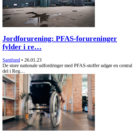
Jordforurening: PFAS-forureninger
fylder i re…
Samfund
•
26.01.23
De store nationale udfordringer med PFAS-stoffer udgør en central
del i Reg…