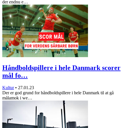
der endnu e…
Håndboldspillere i hele Danmark scorer
mål fo…
Kultur
•
27.01.23
Der er god grund for håndboldspillere i hele Danmark til at gå
målamok i we…