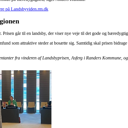
 mere på Landsbyviden.rm.dk
egionen
risen går til en landsby, der viser nye veje til det gode og bæredygtig
und som attraktive steder at bosætte sig. Samtidig skal prisen bidrage 
anter fra vinderen af Landsbyprisen, Asferg i Randers Kommune, og N