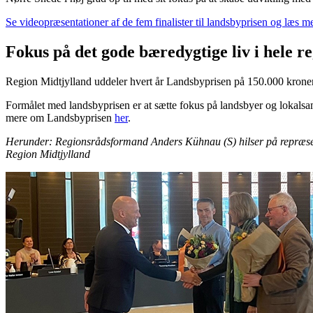
Se videopræsentationer af de fem finalister til landsbyprisen og læs
Fokus på det gode bæredygtige liv i hele r
Region Midtjylland uddeler hvert år Landsbyprisen på 150.000 kroner. P
Formålet med landsbyprisen er at sætte fokus på landsbyer og lokalsamf
mere om Landsbyprisen
her
.
Herunder: Regionsrådsformand Anders Kühnau (S) hilser på repræsent
Region Midtjylland