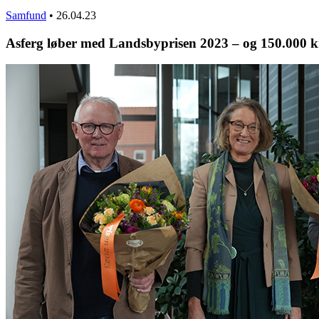
Samfund
•
26.04.23
Asferg løber med Landsbyprisen 2023 – og 150.000 k