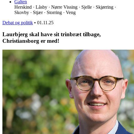
Galten
Herskind · Låsby · Nørre Vissing · Sjelle · Skjørring ·
Skovby · Stjær · Storring · Veng
Debat og politik
•
01.11.25
Laurbjerg skal have sit trinbræt tilbage,
Christiansborg er med!