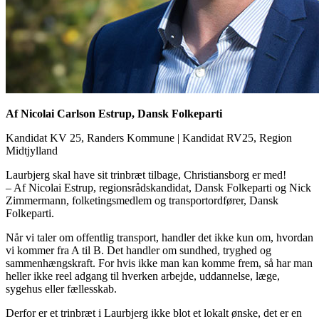
Af Nicolai Carlson Estrup, Dansk Folkeparti
Kandidat KV 25, Randers Kommune
|
Kandidat RV25, Region
Midtjylland
Laurbjerg skal have sit trinbræt tilbage, Christiansborg er med!
– Af Nicolai Estrup, regionsrådskandidat, Dansk Folkeparti og Nick
Zimmermann, folketingsmedlem og transportordfører, Dansk
Folkeparti.
Når vi taler om offentlig transport, handler det ikke kun om, hvordan
vi kommer fra A til B. Det handler om sundhed, tryghed og
sammenhængskraft. For hvis ikke man kan komme frem, så har man
heller ikke reel adgang til hverken arbejde, uddannelse, læge,
sygehus eller fællesskab.
Derfor er et trinbræt i Laurbjerg ikke blot et lokalt ønske, det er en