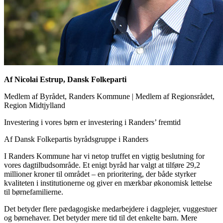
Af Nicolai Estrup, Dansk Folkeparti
Medlem af Byrådet, Randers Kommune
|
Medlem af Regionsrådet,
Region Midtjylland
Investering i vores børn er investering i Randers’ fremtid
Af Dansk Folkepartis byrådsgruppe i Randers
I Randers Kommune har vi netop truffet en vigtig beslutning for
vores dagtilbudsområde. Et enigt byråd har valgt at tilføre 29,2
millioner kroner til området – en prioritering, der både styrker
kvaliteten i institutionerne og giver en mærkbar økonomisk lettelse
til børnefamilierne.
Det betyder flere pædagogiske medarbejdere i dagplejer, vuggestuer
og børnehaver. Det betyder mere tid til det enkelte barn. Mere