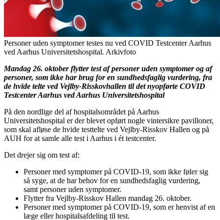
Personer uden symptomer testes nu ved COVID Testcenter Aarhus
ved Aarhus Universitetshospital. Arkivfoto
Mandag 26. oktober flytter test af personer uden symptomer og af
personer, som ikke har brug for en sundhedsfaglig vurdering, fra
de hvide telte ved Vejlby-Risskovhallen til det nyopførte COVID
Testcenter Aarhus ved Aarhus Universitetshospital
På den nordlige del af hospitalsområdet på Aarhus
Universitetshospital er der blevet opført nogle vintersikre pavilloner,
som skal afløse de hvide testtelte ved Vejlby-Risskov Hallen og på
AUH for at samle alle test i Aarhus i ét testcenter.
Det drejer sig om test af:
Personer med symptomer på COVID-19, som ikke føler sig
så syge, at de har behov for en sundhedsfaglig vurdering,
samt personer uden symptomer.
Flytter fra Vejlby-Risskov Hallen mandag 26. oktober.
Personer med symptomer på COVID-19, som er henvist af en
læge eller hospitalsafdeling til test.