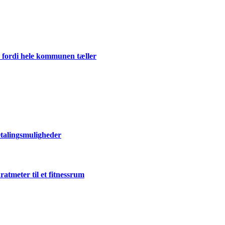
 fordi hele kommunen tæller
talingsmuligheder
atmeter til et fitnessrum