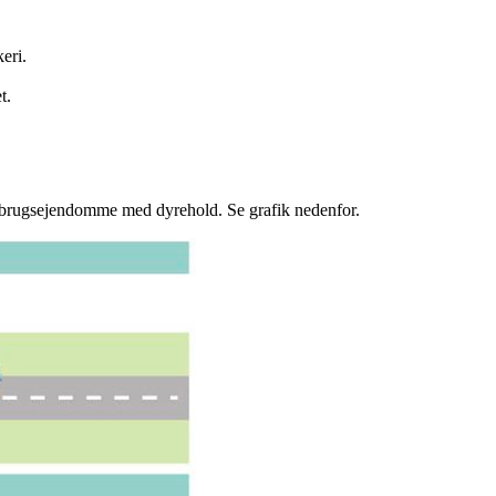
eri.
t.
ndbrugsejendomme med dyrehold. Se grafik nedenfor.