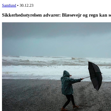
Samfund
•
30.12.23
Sikkerhedsstyrelsen advarer: Blæsevejr og regn kan s