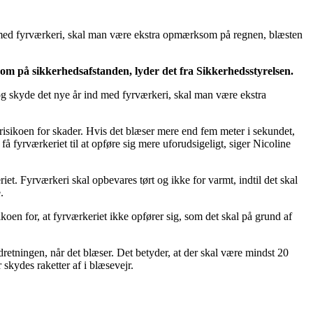
 med fyrværkeri, skal man være ekstra opmærksom på regnen, blæsten
om på sikkerhedsafstanden, lyder det fra Sikkerhedsstyrelsen.
og skyde det nye år ind med fyrværkeri, skal man være ekstra
 risikoen for skader. Hvis det blæser mere end fem meter i sekundet,
å fyrværkeriet til at opføre sig mere uforudsigeligt, siger Nicoline
et. Fyrværkeri skal opbevares tørt og ikke for varmt, indtil det skal
.
koen for, at fyrværkeriet ikke opfører sig, som det skal på grund af
retningen, når det blæser. Det betyder, at der skal være mindst 20
skydes raketter af i blæsevejr.