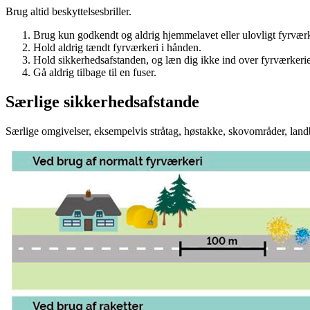
Brug altid beskyttelsesbriller.
Brug kun godkendt og aldrig hjemmelavet eller ulovligt fyrværk
Hold aldrig tændt fyrværkeri i hånden.
Hold sikkerhedsafstanden, og læn dig ikke ind over fyrværkerie
Gå aldrig tilbage til en fuser.
Særlige sikkerhedsafstande
Særlige omgivelser, eksempelvis stråtag, høstakke, skovområder, la