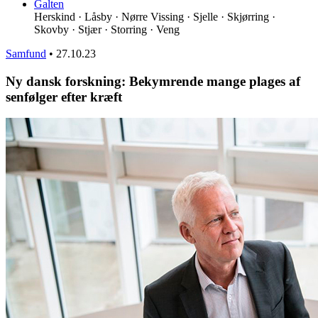
Galten
Herskind · Låsby · Nørre Vissing · Sjelle · Skjørring ·
Skovby · Stjær · Storring · Veng
Samfund
•
27.10.23
Ny dansk forskning: Bekymrende mange plages af
senfølger efter kræft