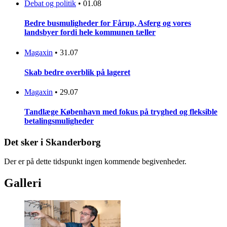
Debat og politik
•
01.08
Bedre busmuligheder for Fårup, Asferg og vores
landsbyer fordi hele kommunen tæller
Magaxin
•
31.07
Skab bedre overblik på lageret
Magaxin
•
29.07
Tandlæge København med fokus på tryghed og fleksible
betalingsmuligheder
Det sker i Skanderborg
Der er på dette tidspunkt ingen kommende begivenheder.
Galleri