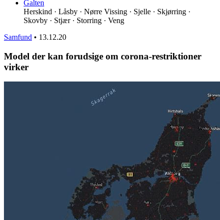
Galten
Herskind · Låsby · Nørre Vissing · Sjelle · Skjørring ·
Skovby · Stjær · Storring · Veng
Samfund
•
13.12.20
Model der kan forudsige om corona-restriktioner
virker