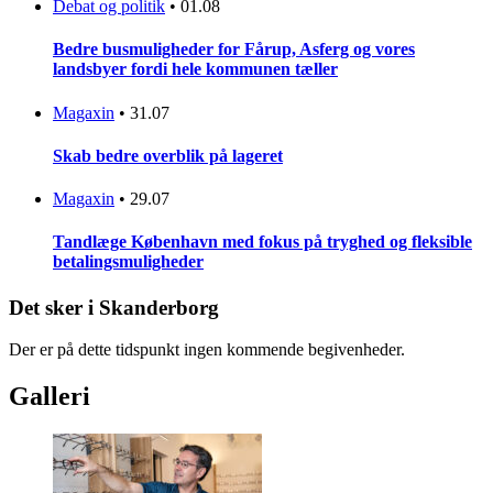
Debat og politik
•
01.08
Bedre busmuligheder for Fårup, Asferg og vores
landsbyer fordi hele kommunen tæller
Magaxin
•
31.07
Skab bedre overblik på lageret
Magaxin
•
29.07
Tandlæge København med fokus på tryghed og fleksible
betalingsmuligheder
Det sker i Skanderborg
Der er på dette tidspunkt ingen kommende begivenheder.
Galleri