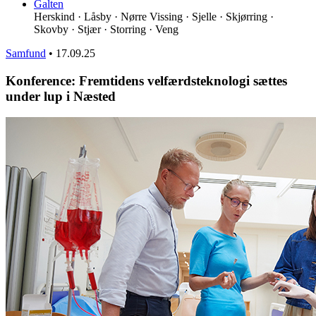
Galten
Herskind · Låsby · Nørre Vissing · Sjelle · Skjørring ·
Skovby · Stjær · Storring · Veng
Samfund
•
17.09.25
Konference: Fremtidens velfærdsteknologi sættes
under lup i Næsted