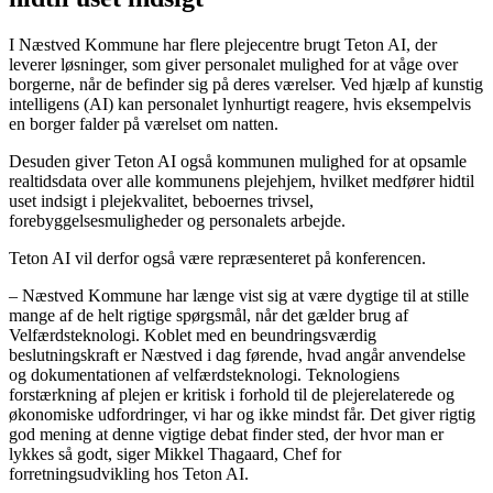
I Næstved Kommune har flere plejecentre brugt Teton AI, der
leverer løsninger, som giver personalet mulighed for at våge over
borgerne, når de befinder sig på deres værelser. Ved hjælp af kunstig
intelligens (AI) kan personalet lynhurtigt reagere, hvis eksempelvis
en borger falder på værelset om natten.
Desuden giver Teton AI også kommunen mulighed for at opsamle
realtidsdata over alle kommunens plejehjem, hvilket medfører hidtil
uset indsigt i plejekvalitet, beboernes trivsel,
forebyggelsesmuligheder og personalets arbejde.
Teton AI vil derfor også være repræsenteret på konferencen.
– Næstved Kommune har længe vist sig at være dygtige til at stille
mange af de helt rigtige spørgsmål, når det gælder brug af
Velfærdsteknologi. Koblet med en beundringsværdig
beslutningskraft er Næstved i dag førende, hvad angår anvendelse
og dokumentationen af velfærdsteknologi. Teknologiens
forstærkning af plejen er kritisk i forhold til de plejerelaterede og
økonomiske udfordringer, vi har og ikke mindst får. Det giver rigtig
god mening at denne vigtige debat finder sted, der hvor man er
lykkes så godt, siger Mikkel Thagaard, Chef for
forretningsudvikling hos Teton AI.