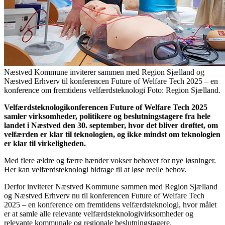
Næstved Kommune inviterer sammen med Region Sjælland og
Næstved Erhverv til konferencen Future of Welfare Tech 2025 – en
konference om fremtidens velfærdsteknologi Foto: Region Sjælland.
Velfærdsteknologikonferencen Future of Welfare Tech 2025
samler virksomheder, politikere og beslutningstagere fra hele
landet i Næstved den 30. september, hvor det bliver drøftet, om
velfærden er klar til teknologien, og ikke mindst om teknologien
er klar til virkeligheden.
Med flere ældre og færre hænder vokser behovet for nye løsninger.
Her kan velfærdsteknologi bidrage til at løse reelle behov.
Derfor inviterer Næstved Kommune sammen med Region Sjælland
og Næstved Erhverv nu til konferencen Future of Welfare Tech
2025 – en konference om fremtidens velfærdsteknologi, hvor målet
er at samle alle relevante velfærdsteknologivirksomheder og
relevante kommunale og regionale beslutningstagere.