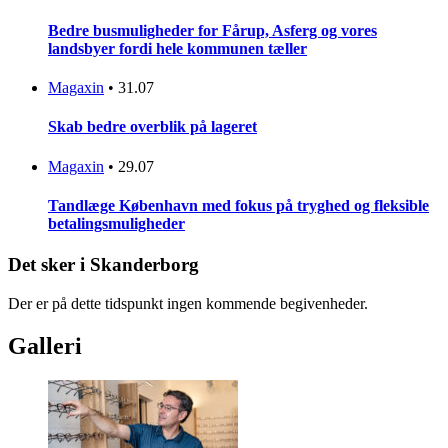
Bedre busmuligheder for Fårup, Asferg og vores
landsbyer fordi hele kommunen tæller
Magaxin
•
31.07
Skab bedre overblik på lageret
Magaxin
•
29.07
Tandlæge København med fokus på tryghed og fleksible
betalingsmuligheder
Det sker i Skanderborg
Der er på dette tidspunkt ingen kommende begivenheder.
Galleri