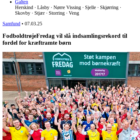
Galten
Herskind · Låsby · Nørre Vissing · Sjelle · Skjørring ·
Skovby · Stjær · Storring · Veng
Samfund
•
07.03.25
FodboldtrøjeFredag vil slå indsamlingsrekord til
fordel for kræftramte børn