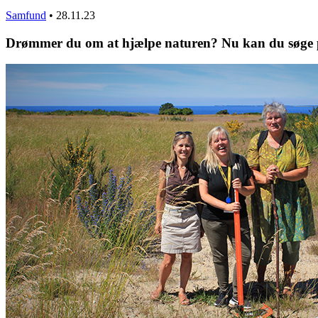
Samfund
•
28.11.23
Drømmer du om at hjælpe naturen? Nu kan du søge pe