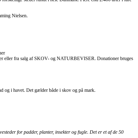
emming Nielsen.
her
ationer eller fra salg af SKOV- og NATURBEVISER. Donationer bruges
 land og i havet. Det gælder både i skov og på mark.
steder for padder, planter, insekter og fugle. Det er et af de 50