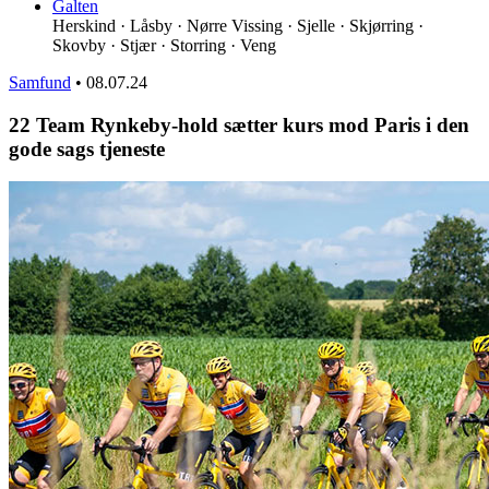
Galten
Herskind · Låsby · Nørre Vissing · Sjelle · Skjørring ·
Skovby · Stjær · Storring · Veng
Samfund
•
08.07.24
22 Team Rynkeby-hold sætter kurs mod Paris i den
gode sags tjeneste