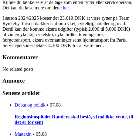
Kunne du tænke selv at deltage som enten rytter eller serviceperson.
Det kan du læse mere om dette
her
.
I sæson 2024/2025 koster det 23.619 DKK at være rytter på Team
Rynkeby. Prisen dækker carbon-cykel, cykeltøj, hoteller og mad.
Dertil kan der komme ekstra udgifter (typisk 2.000 til 5.000 DKK)
til vintercykeltøj, cykelsko, cykelbriller, træningsture,
færgetransport, ekstra overnatninger samt hjemtransport fra Paris.
Servicepersoner betaler 4.300 DKK for at være med.
Kommentarer
No related posts.
Annonce
Seneste artikler
Debat og politik
•
07.08
Regionshospitalet Randers skal bestå, vi må ikke vente, til
det er for sent
Magaxin
•
05.08